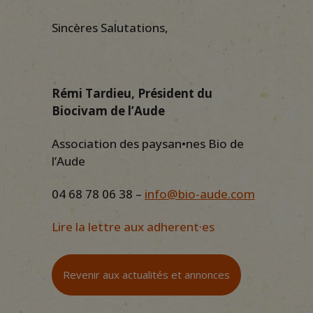
Sincères Salutations,
Rémi Tardieu, Président du
Biocivam de l’Aude
Association des paysan•nes Bio de
l’Aude
04 68 78 06 38 –
in
fo@bio-aude.com
Lire la lettre aux adherent·es
Revenir aux actualités et annonces