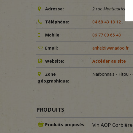
Adresse:
2 rue Montlauriers,
Téléphone:
04 68 43 18 12
Mobile:
06 77 09 65 48
Email:
anhel@wanadoo.fr
Website:
Accéder au site
Zone
Narbonnais - Fitou -
géographique:
PRODUITS
Vin AOP Corbières
Produits proposés: