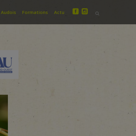
 Audois
Formations
Actu