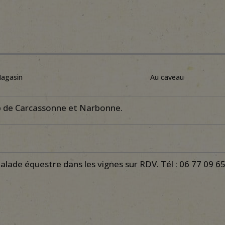
agasin
Au caveau
 de Carcassonne et Narbonne.
lade équestre dans les vignes sur RDV. Tél : 06 77 09 6