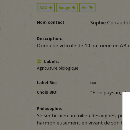
AOC
Rouge
Vin
Sophie Guiraudo
Nom contact:
Description:
Domaine viticole de 10 ha mené en AB d
Labels:
Agriculture biologique
Label Bio:
oui
"Etre paysan, c'es
Choix BIO:
Philosophie:
Se sentir bien au milieu des vignes, perm
harmonieusement en vivant de son trava