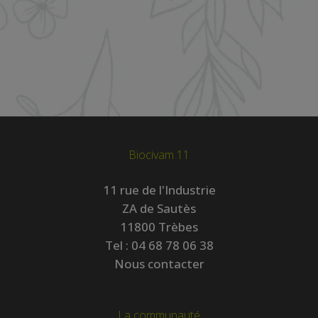
Biocivam 11
11 rue de l'Industrie
ZA de Sautès
11800 Trèbes
Tel :
04 68 78 06 38
Nous contacter
La communauté