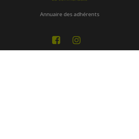
Annuaire des adhérents
Nos partenaires