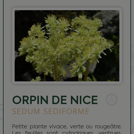
ORPIN DE NICE
SEDUM SEDIFORME
Petite plante vivace, verte ou rougeâtre.
Les feuilles sont cylindriques, ventrues,