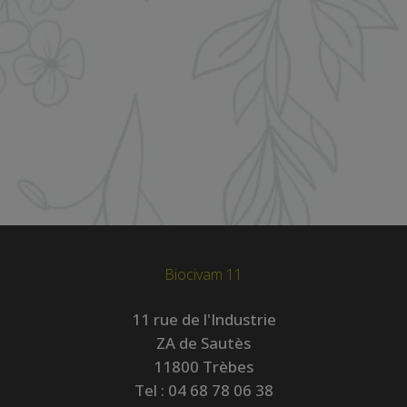
Biocivam 11
11 rue de l'Industrie
ZA de Sautès
11800 Trèbes
Tel :
04 68 78 06 38