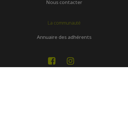
Nous contacter
La communauté
Annuaire des adhérents
Nos partenaires